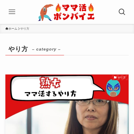
ホーム
やり方
やり方
– category –
やり方